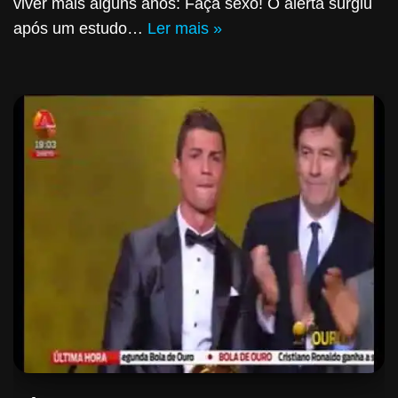
viver mais alguns anos: Faça sexo! O alerta surgiu
após um estudo…
Ler mais »