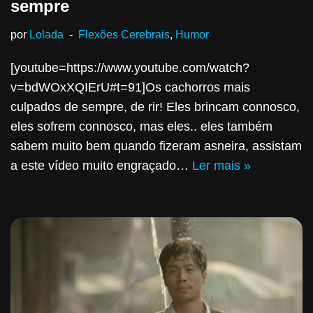
sempre
por
Lolada
Flexões Cerebrais
,
Humor
[youtube=https://www.youtube.com/watch?
v=bdWOxXQIErU#t=91]Os cachorros mais
culpados de sempre, de rir! Eles brincam connosco,
eles sofrem connosco, mas eles.. eles também
sabem muito bem quando fizeram asneira, assistam
a este vídeo muito engraçado…
Ler mais »