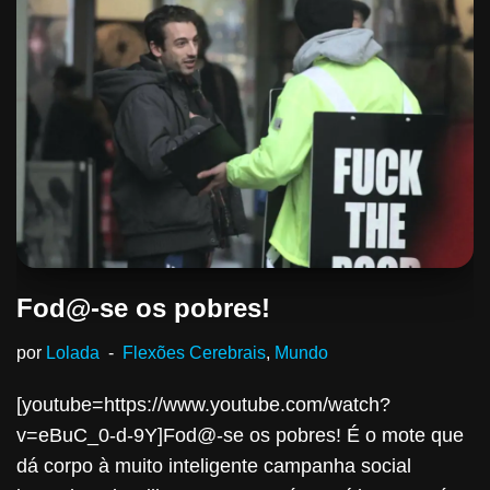
Fod@-se os pobres!
por
Lolada
Flexões Cerebrais
,
Mundo
[youtube=https://www.youtube.com/watch?
v=eBuC_0-d-9Y]Fod@-se os pobres! É o mote que
dá corpo à muito inteligente campanha social