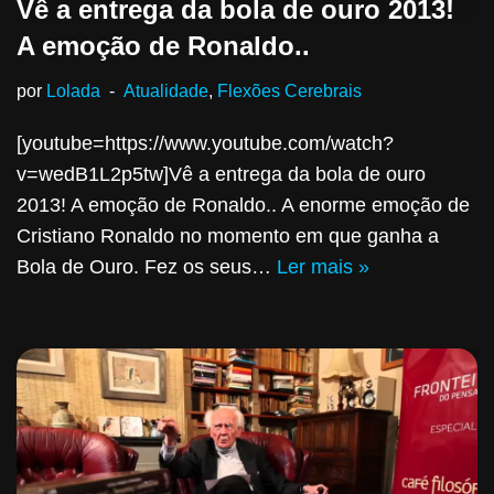
Vê a entrega da bola de ouro 2013!
A emoção de Ronaldo..
por
Lolada
Atualidade
,
Flexões Cerebrais
[youtube=https://www.youtube.com/watch?
v=wedB1L2p5tw]Vê a entrega da bola de ouro
2013! A emoção de Ronaldo.. A enorme emoção de
Cristiano Ronaldo no momento em que ganha a
Bola de Ouro. Fez os seus…
Ler mais »