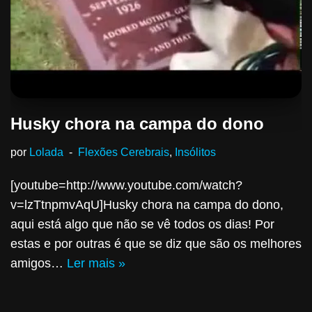
Husky chora na campa do dono
por
Lolada
Flexões Cerebrais
,
Insólitos
[youtube=http://www.youtube.com/watch?
v=lzTtnpmvAqU]Husky chora na campa do dono,
aqui está algo que não se vê todos os dias! Por
estas e por outras é que se diz que são os melhores
amigos…
Ler mais »