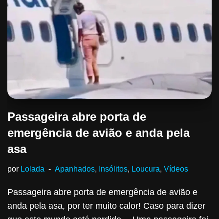
Passageira abre porta de
emergência de avião e anda pela
asa
por
Lolada
Apanhados
,
Insólitos
,
Loucura
,
Vídeos
Passageira abre porta de emergência de avião e
anda pela asa, por ter muito calor! Caso para dizer