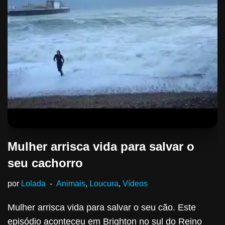
Mulher arrisca vida para salvar o
seu cachorro
por
Lolada
Animais
,
Loucura
,
Vídeos
Mulher arrisca vida para salvar o seu cão. Este
episódio aconteceu em Brighton no sul do Reino