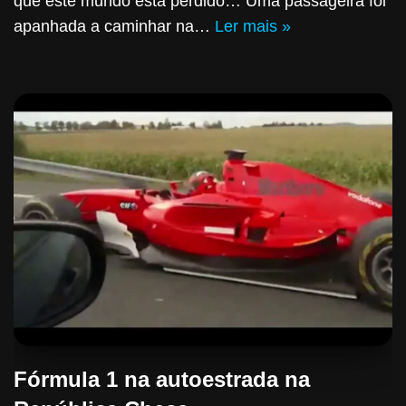
que este mundo está perdido… Uma passageira foi
apanhada a caminhar na…
Ler mais »
Fórmula 1 na autoestrada na