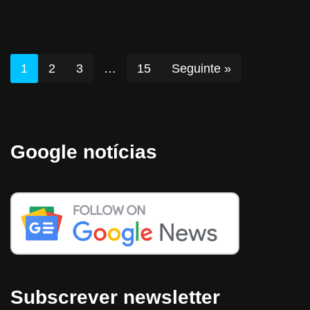
1
2
3
…
15
Seguinte »
Google notícias
Subscrever newsletter