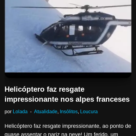
Helicóptero faz resgate
impressionante nos alpes franceses
por
Lolada
Atualidade
,
Insólitos
,
Loucura
Helicóptero faz resgate impressionante, ao ponto de
quase assentar o nariz na neve! Um ferido, um