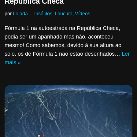
República Checa
por
Lolada
Insólitos
,
Loucura
,
Vídeos
Fórmula 1 na autoestrada na República Checa,
podia ser um apanhado mas não, aconteceu
mesmo! Como sabemos, devido à sua altura ao
solo, os de Fórmula 1 não estão desenhados…
Ler
mais »