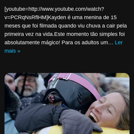
[youtube=http://www.youtube.com/watch?
v=PCRqNsRflHM]Kayden é uma menina de 15
meses que foi filmada quando viu chuva a cair pela
primeira vez na vida.Este momento tão simples foi
absolutamente mágico! Para os adultos um…
Ler
mais »