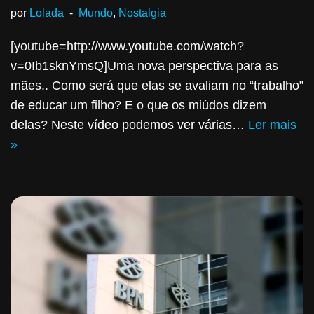
por
Lolada
Mundo
,
Nostalgia
[youtube=http://www.youtube.com/watch?
v=0Ib1sknYmsQ]Uma nova perspectiva para as
mães.. Como será que elas se avaliam no “trabalho”
de educar um filho? E o que os miúdos dizem
delas? Neste vídeo podemos ver várias…
Ler mais
»