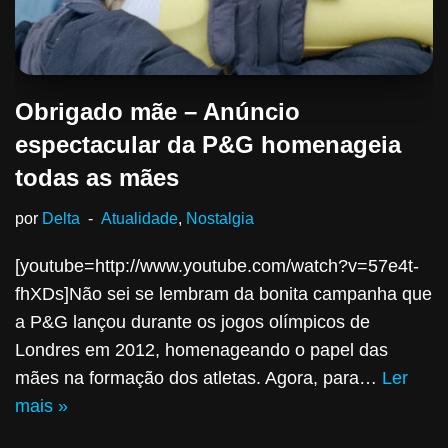
Obrigado mãe – Anúncio
espectacular da P&G homenageia
todas as mães
por
Delta
Atualidade
,
Nostalgia
[youtube=http://www.youtube.com/watch?v=57e4t-
fhXDs]Não sei se lembram da bonita campanha que
a P&G lançou durante os jogos olímpicos de
Londres em 2012, homenageando o papel das
mães na formação dos atletas. Agora, para…
Ler
mais »