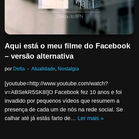
Aqui está o meu filme do Facebook
– versão alternativa
por
Delta
Atualidade
,
Nostalgia
[youtube=http://www.youtube.com/watch?
v=ABSekR5SK8I]O Facebook fez 10 anos e foi
invadido por pequenos vídeos que resumem a
presença de cada um de nós na rede social. Se
calhar até já estás farto de…
Ler mais »