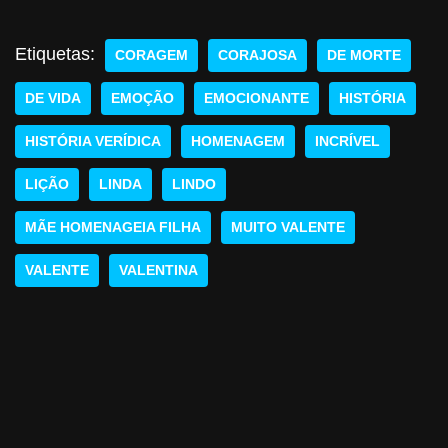
Etiquetas:
CORAGEM
CORAJOSA
DE MORTE
DE VIDA
EMOÇÃO
EMOCIONANTE
HISTÓRIA
HISTÓRIA VERÍDICA
HOMENAGEM
INCRÍVEL
LIÇÃO
LINDA
LINDO
MÃE HOMENAGEIA FILHA
MUITO VALENTE
VALENTE
VALENTINA