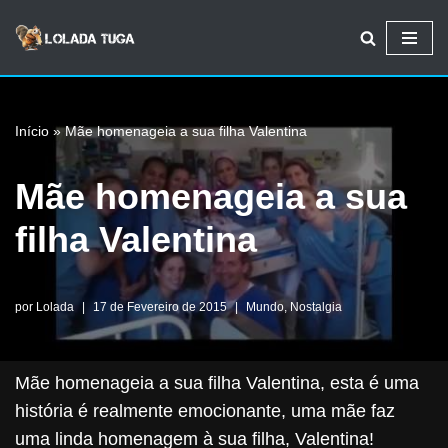
Avançar
para
o
Início
»
Mãe homenageia a sua filha Valentina
conteúdo
Mãe homenageia a sua
filha Valentina
por
Lolada
17 de Fevereiro de 2015
Mundo
,
Nostalgia
Mãe homenageia a sua filha Valentina, esta é uma
história é realmente emocionante, uma mãe faz
uma linda homenagem à sua filha, Valentina!