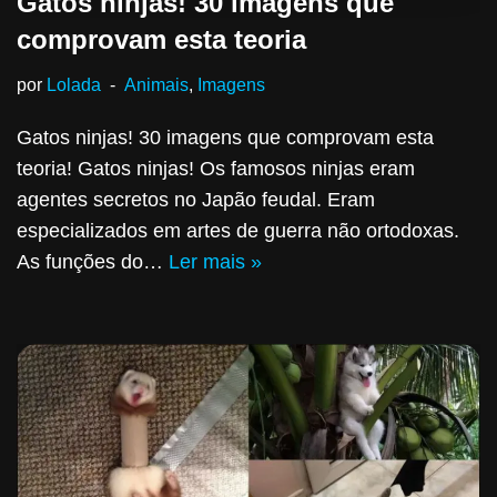
Gatos ninjas! 30 imagens que
comprovam esta teoria
por
Lolada
Animais
,
Imagens
Gatos ninjas! 30 imagens que comprovam esta
teoria! Gatos ninjas! Os famosos ninjas eram
agentes secretos no Japão feudal. Eram
especializados em artes de guerra não ortodoxas.
As funções do…
Ler mais »