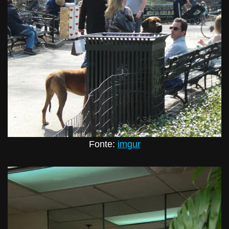
Fonte:
imgur