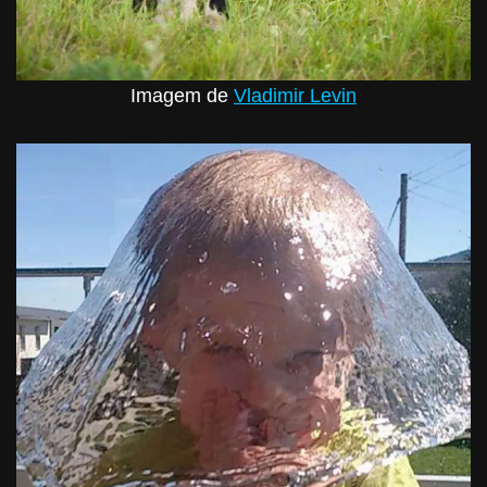
Imagem de
Vladimir Levin