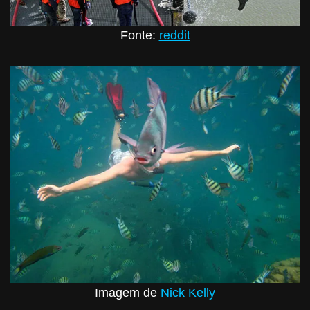
Fonte:
reddit
Imagem de
Nick Kelly