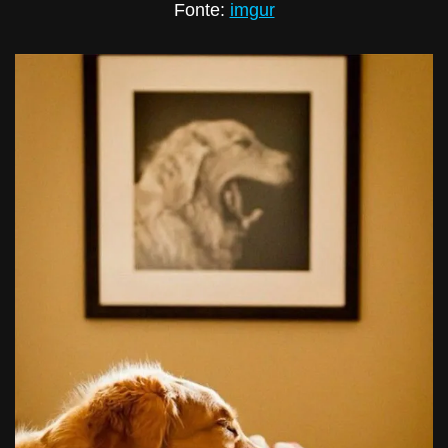
Fonte:
imgur