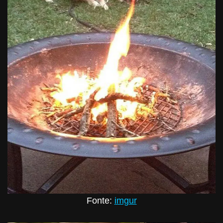
Fonte:
imgur