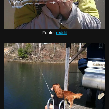
Fonte:
reddit