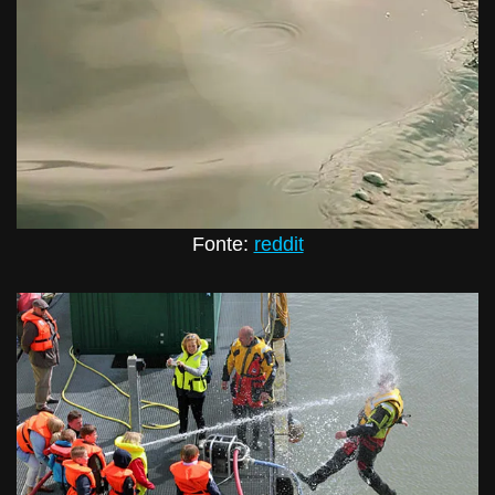
Fonte:
reddit