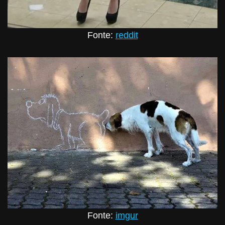
Fonte:
reddit
Fonte:
imgur