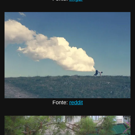
Fonte:
reddit