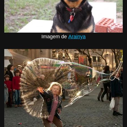
Imagem de
Arainya