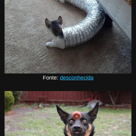
Fonte:
desconhecida