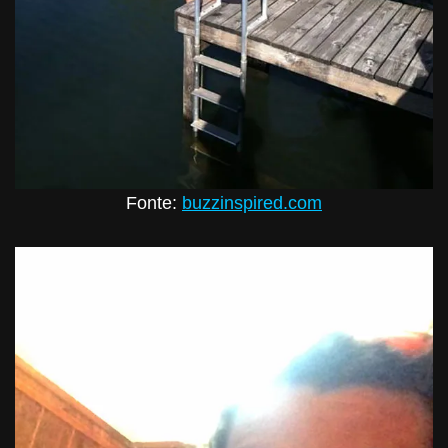
Fonte:
buzzinspired.com