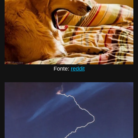
Fonte:
reddit