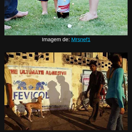
Imagem de:
Mrsnef1