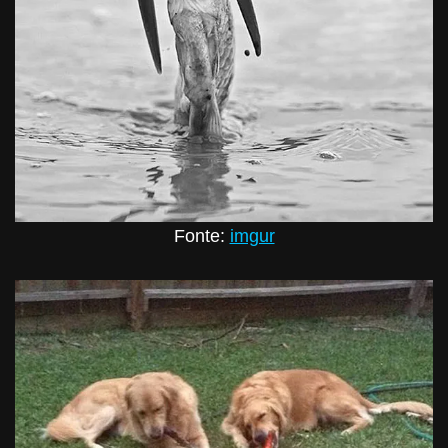
Fonte:
imgur