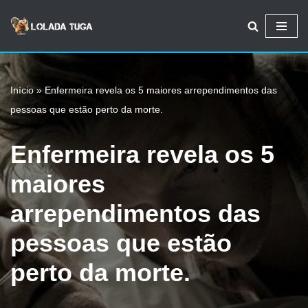
Avançar
para
o
Início
»
Enfermeira revela os 5 maiores arrependimentos das
conteúdo
pessoas que estão perto da morte.
Enfermeira revela os 5
maiores
arrependimentos das
pessoas que estão
perto da morte.