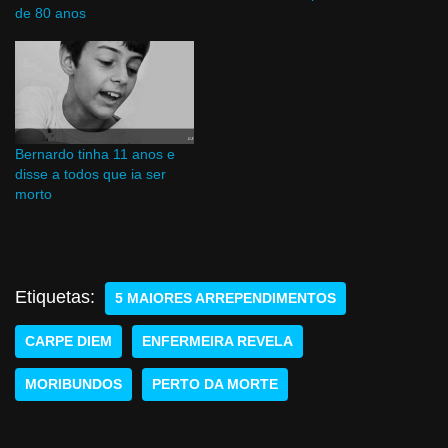
de 80 anos
Bernardo tinha 11 anos e
disse a todos que ia ser
morto
Etiquetas:
5 MAIORES ARREPENDIMENTOS
CARPE DIEM
ENFERMEIRA REVELA
MORIBUNDOS
PERTO DA MORTE