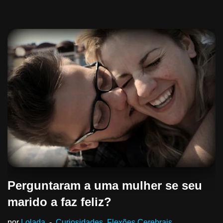
Perguntaram a uma mulher se seu
marido a faz feliz?
por
Lolada
Curiosidades
,
Flexões Cerebrais