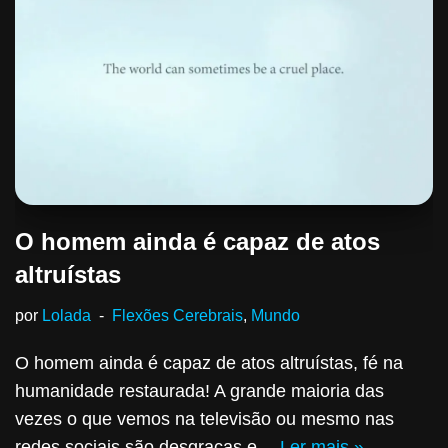
O homem ainda é capaz de atos
altruístas
por
Lolada
Flexões Cerebrais
,
Mundo
O homem ainda é capaz de atos altruístas, fé na
humanidade restaurada! A grande maioria das
vezes o que vemos na televisão ou mesmo nas
redes sociais são desgraças e…
Ler mais »