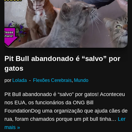
Pit Bull abandonado é “salvo” por
gatos
por
Lolada
Flexões Cerebrais
,
Mundo
Pit Bull abandonado é “salvo” por gatos! Aconteceu
nos EUA, os funcionários da ONG Bill
FoundationDog uma organização que ajuda cães de
rua, foram chamados porque um pit bull tinha…
Ler
mais »