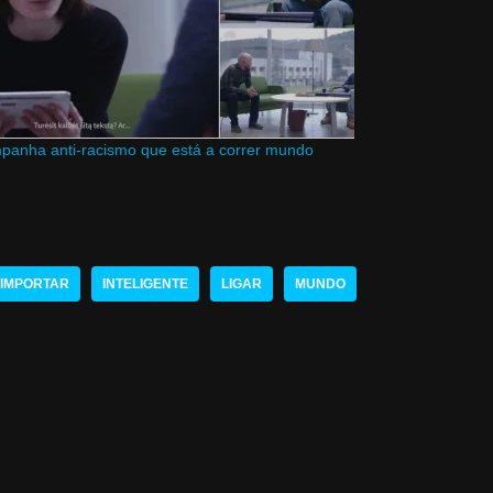
anha anti-racismo que está a correr mundo
IMPORTAR
INTELIGENTE
LIGAR
MUNDO