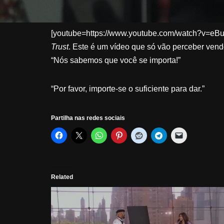
[youtube=https://www.youtube.com/watch?v=eBuC
Trust
. Este é um vídeo que só vão perceber ven
“Nós sabemos que você se importa!”
“Por favor, importe-se o suficiente para dar.”
Partilha nas redes sociais
Related