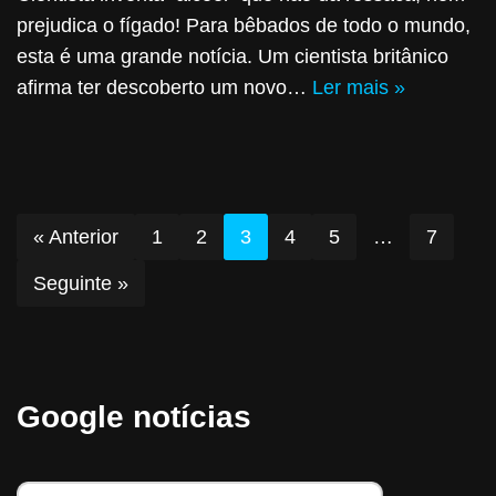
prejudica o fígado! Para bêbados de todo o mundo,
esta é uma grande notícia. Um cientista britânico
afirma ter descoberto um novo…
Ler mais »
« Anterior
1
2
3
4
5
…
7
Seguinte »
Google notícias