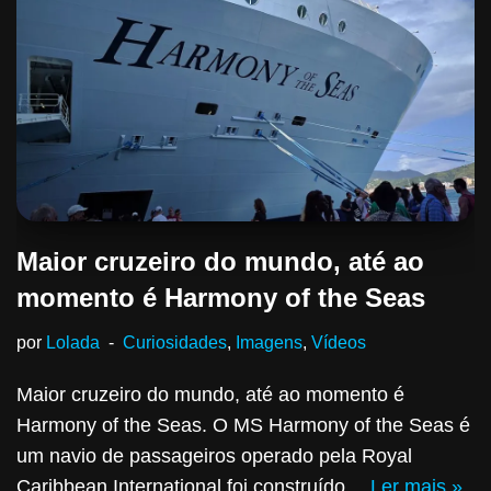
Maior cruzeiro do mundo, até ao
momento é Harmony of the Seas
por
Lolada
Curiosidades
,
Imagens
,
Vídeos
Maior cruzeiro do mundo, até ao momento é
Harmony of the Seas. O MS Harmony of the Seas é
um navio de passageiros operado pela Royal
Caribbean International foi construído…
Ler mais »