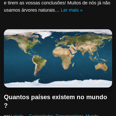
e tirem as vossas conclusões! Muitos de nós já não
usamos árvores naturais…
Ler mais »
Quantos países existem no mundo
?