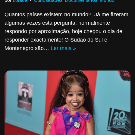
por
Lolada
Curiosidades
,
Documentários
,
Mundo
Quantos países existem no mundo? Já me fizeram
algumas vezes esta pergunta, normalmente
respondo por aproximação, hoje chegou o dia de
responder exactamente! O Sudão do Sul e
Montenegro são…
Ler mais »