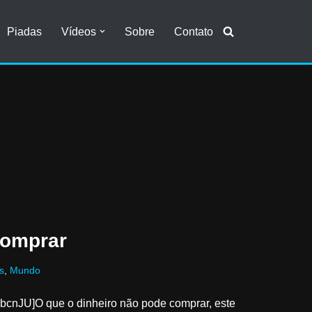
Piadas
Vídeos
Sobre
Contato
comprar
s
,
Mundo
cnJU]O que o dinheiro não pode comprar, este