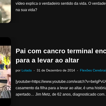
vídeo explica o verdadeiro sentido da vida. O verdade
na sua vida?
Pai com cancro terminal en
para a levar ao altar
por
Lolada
31 de Dezembro de 2014
Flexões Cerebrai
[youtube=https://www.youtube.com/watch?v=belgPvU
casamento da filha para a levar ao altar, é uma histór
apertado… Jim Metz, de 62 anos, diagnosticado co