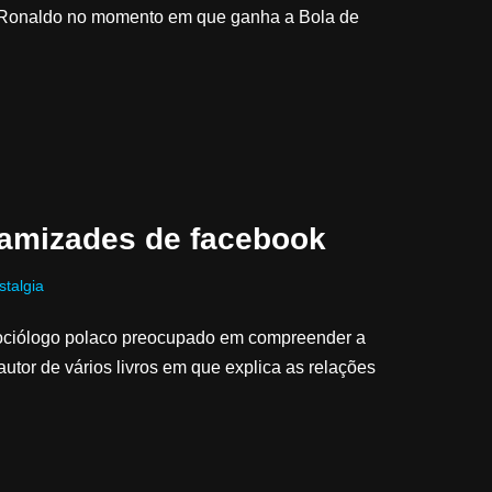
 Ronaldo no momento em que ganha a Bola de
amizades de facebook
stalgia
ociólogo polaco preocupado em compreender a
or de vários livros em que explica as relações