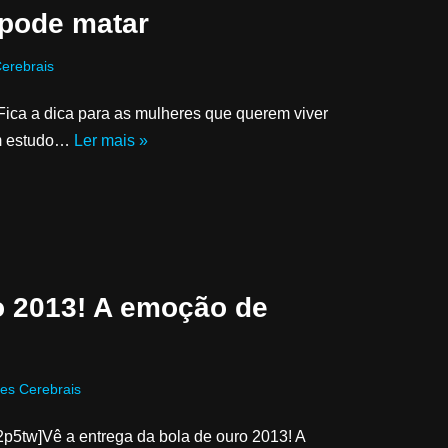
 pode matar
erebrais
Fica a dica para as mulheres que querem viver
um estudo…
Ler mais »
o 2013! A emoção de
es Cerebrais
5tw]Vê a entrega da bola de ouro 2013! A