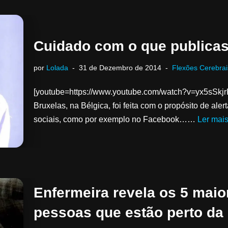
Cuidado com o que publica
por
Lolada
31 de Dezembro de 2014
Flexões Cerebrai
[youtube=https://www.youtube.com/watch?v=yx5sSk
Bruxelas, na Bélgica, foi feita com o propósito de al
sociais, como por exemplo no Facebook……
Ler mais
Enfermeira revela os 5 mai
pessoas que estão perto da