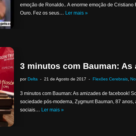
emoção de Ronaldo.. A enorme emoção de Cristiano
Ouro. Fez os seus…
Ler mais »
3 minutos com Bauman: As 
por
Delta
21 de Agosto de 2017
Flexões Cerebrais
,
No
3 minutos com Bauman: As amizades de facebook! S
sociedade pós-moderna, Zygmunt Bauman, 87 anos, aut
sociais…
Ler mais »