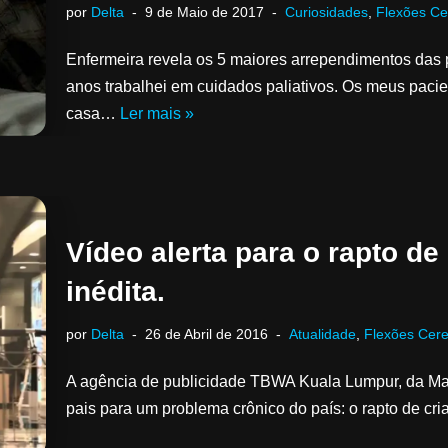
por
Delta
9 de Maio de 2017
Curiosidades
,
Flexões Ce
Enfermeira revela os 5 maiores arrependimentos das
anos trabalhei em cuidados paliativos. Os meus paci
casa…
Ler mais »
Vídeo alerta para o rapto de
inédita.
por
Delta
26 de Abril de 2016
Atualidade
,
Flexões Cere
A agência de publicidade TBWA Kuala Lumpur, da Malá
pais para um problema crônico do país: o rapto de c