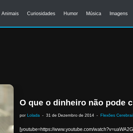
Animais
Curiosidades
Humor
Música
Imagens
O que o dinheiro não pode 
por
Lolada
31 de Dezembro de 2014
Flexões Cerebrai
[youtube=https://www.youtube.com/watch?v=uaWA2Gb