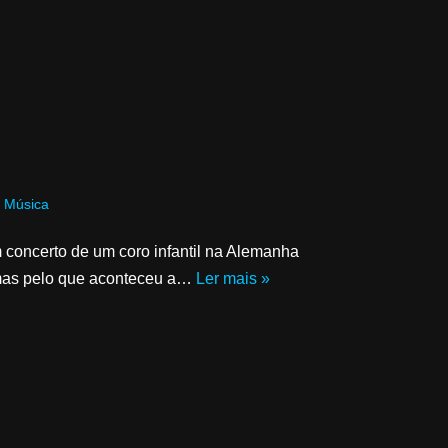
,
Música
m concerto de um coro infantil na Alemanha
s mas pelo que aconteceu a…
Ler mais »