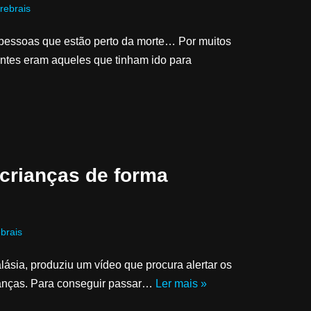
rebrais
 pessoas que estão perto da morte… Por muitos
entes eram aqueles que tinham ido para
 crianças de forma
brais
sia, produziu um vídeo que procura alertar os
rianças. Para conseguir passar…
Ler mais »