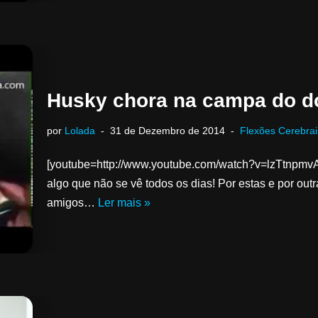
Husky chora na campa do d
por
Lolada
31 de Dezembro de 2014
Flexões Cerebrai
[youtube=http://www.youtube.com/watch?v=lzTtnpmvA
algo que não se vê todos os dias! Por estas e por out
amigos…
Ler mais »