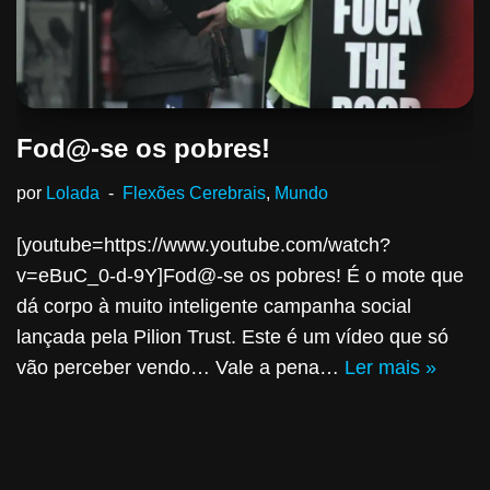
Fod@-se os pobres!
por
Lolada
Flexões Cerebrais
,
Mundo
[youtube=https://www.youtube.com/watch?
v=eBuC_0-d-9Y]Fod@-se os pobres! É o mote que
dá corpo à muito inteligente campanha social
lançada pela Pilion Trust. Este é um vídeo que só
vão perceber vendo… Vale a pena…
Ler mais »