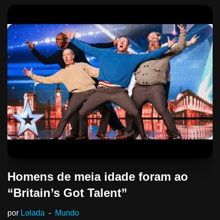
Homens de meia idade foram ao
“Britain’s Got Talent”
por
Lolada
Mundo