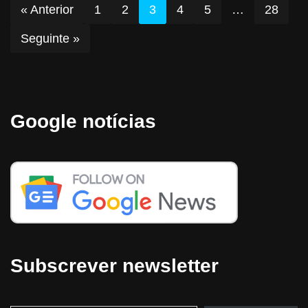
« Anterior
1
2
3
4
5
…
28
Seguinte »
Google notícias
Subscrever newsletter