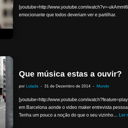
[youtube=http://www.youtube.com/watch?v=-ukAmmI
emocionante que todos deveriam ver e partilhar.
Que música estas a ouvir?
por
Lolada
31 de Dezembro de 2014
Mundo
[youtube=http://www.youtube.com/watch?feature=pl
em Barcelona aonde o video maker entrevista pessoas
Tenha um pouco a noção do que o seu vizinho…
Ler 