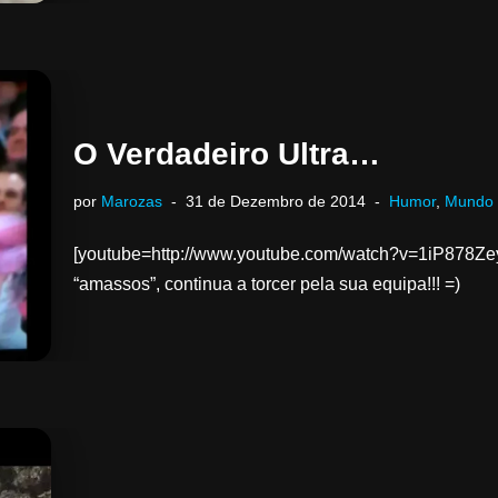
O Verdadeiro Ultra…
por
Marozas
31 de Dezembro de 2014
Humor
,
Mundo
[youtube=http://www.youtube.com/watch?v=1iP878Ze
“amassos”, continua a torcer pela sua equipa!!! =)