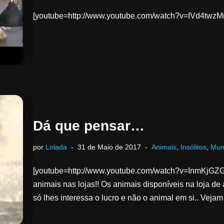
[youtube=http://www.youtube.com/watch?v=IVd4twz
Dá que pensar…
por
Lolada
31 de Maio de 2017
Animais
,
Insólitos
,
Mun
[youtube=http://www.youtube.com/watch?v=InmKjG
animais nas lojas!! Os animais disponíveis na loja de 
só lhes interessa o lucro e não o animal em si.. Vej