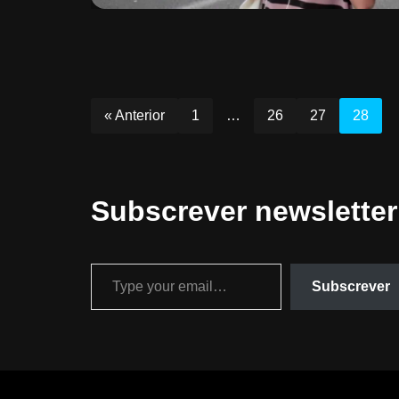
« Anterior
1
…
26
27
28
Subscrever newsletter
Subscrever