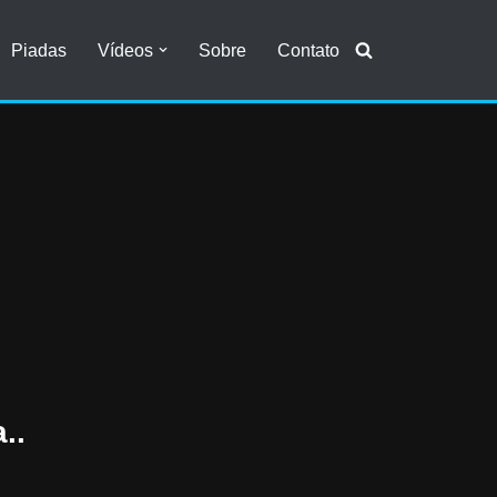
Piadas
Vídeos
Sobre
Contato
..