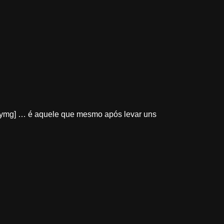
ymg] … é aquele que mesmo após levar uns