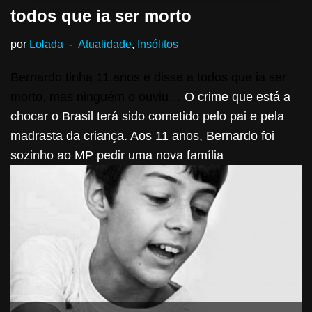
todos que ia ser morto
por
Lolada
Atualidade
,
Insólitos
Bernardo tinha 11 anos e disse a todos que ia ser
morto, mas ninguém o ouviu…
O crime que está a
chocar o Brasil terá sido cometido pelo pai e pela
madrasta da criança. Aos 11 anos, Bernardo foi
sozinho ao MP pedir uma nova família