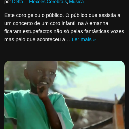
por
Delta
Flexões Cerebrais
,
Música
Este coro gelou o público. O público que assistia a
um concerto de um coro infantil na Alemanha
ficaram estupefactos não só pelas fantásticas vozes
mas pelo que aconteceu a…
Ler mais »