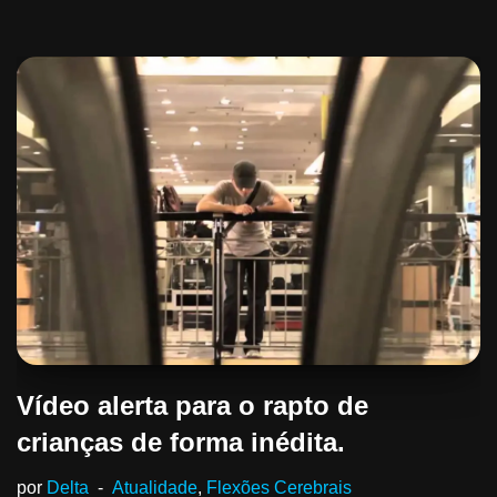
Vídeo alerta para o rapto de
crianças de forma inédita.
por
Delta
Atualidade
,
Flexões Cerebrais