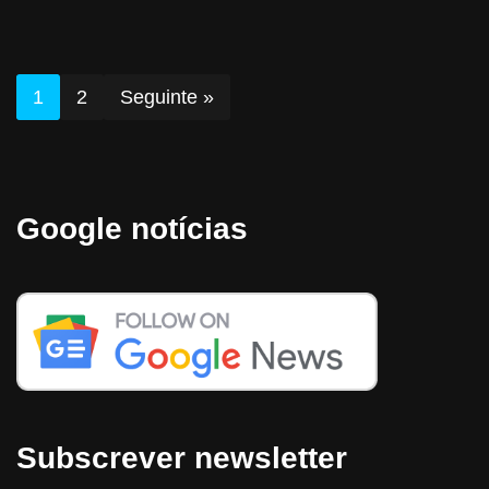
1
2
Seguinte »
Google notícias
Subscrever newsletter