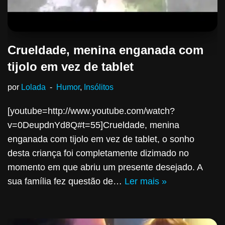
Crueldade, menina enganada com
tijolo em vez de tablet
por
Lolada
Humor
,
Insólitos
[youtube=http://www.youtube.com/watch?
v=0DeupdnYd8Q#t=55]Crueldade, menina
enganada com tijolo em vez de tablet, o sonho
desta criança foi completamente dizimado no
momento em que abriu um presente desejado. A
sua família fez questão de…
Ler mais »