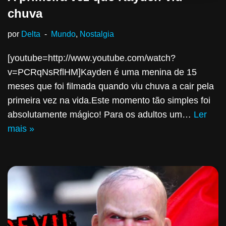
chuva
por
Delta
Mundo
,
Nostalgia
[youtube=http://www.youtube.com/watch?
v=PCRqNsRflHM]Kayden é uma menina de 15
meses que foi filmada quando viu chuva a cair pela
primeira vez na vida.Este momento tão simples foi
absolutamente mágico! Para os adultos um…
Ler
mais »