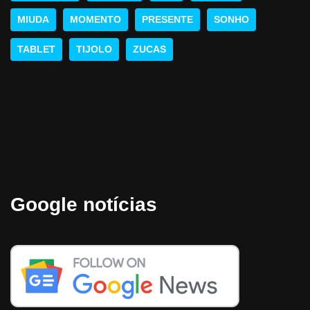
MIUDA
MOMENTO
PRESENTE
SONHO
TABLET
TIJOLO
ZUCAS
Google notícias