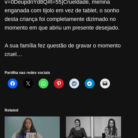
v=0DeupdnYd8Q#t=55]Crueldade, menina
enganada com tijolo em vez de tablet, o sonho
desta criança foi completamente dizimado no
momento em que abriu um presente desejado.
A sua família fez questão de gravar o momento
cruel…
Partilha nas redes sociais
Related