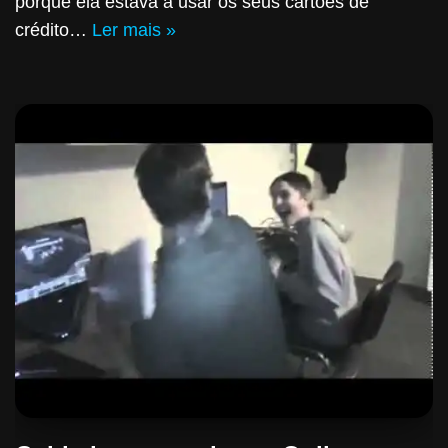
porque ela estava a usar os seus cartões de
crédito…
Ler mais »