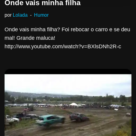
Onde vais minha filha
por
Lolada
Humor
Onde vais minha filha? Foi rebocar o carro e se deu
mal! Grande maluca!
http://www.youtube.com/watch?v=BXlsDNh2R-c