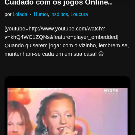
Cuidado com os jogos Online..
por
Lolada
Humor
,
Insólitos
,
Loucura
[youtube=http://www.youtube.com/watch?
v=khQ4WC1ZQNs&feature=player_embedded]
Quando quiserem jogar com o vizinho, lembrem-se,
mantenham-se cada um em sua casa! 😀