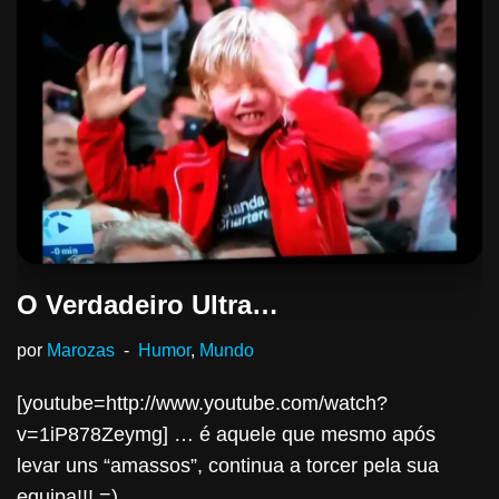
O Verdadeiro Ultra…
por
Marozas
Humor
,
Mundo
[youtube=http://www.youtube.com/watch?
v=1iP878Zeymg] … é aquele que mesmo após
levar uns “amassos”, continua a torcer pela sua
equipa!!! =)