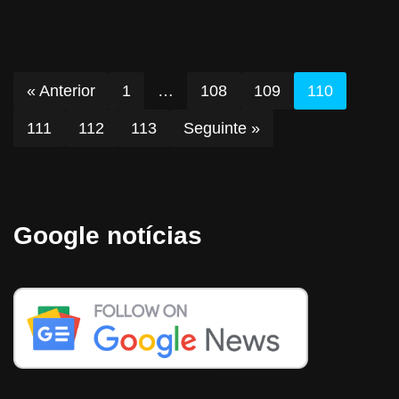
« Anterior
1
…
108
109
110
111
112
113
Seguinte »
Google notícias