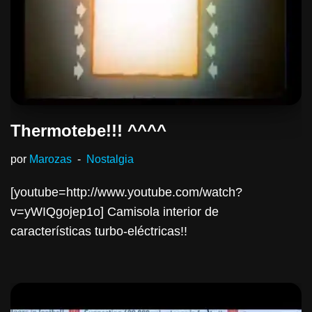
Thermotebe!!! ^^^^
por
Marozas
Nostalgia
[youtube=http://www.youtube.com/watch?
v=yWIQgojep1o] Camisola interior de
características turbo-eléctricas!!