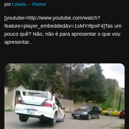
por
Lolada
Humor
[youtube=http://www.youtube.com/watch?
feature=player_embedded&v=1sMYrllpoF4]Tas um
pouco quê? Não, não é para apresentar o que vou
apresentar..