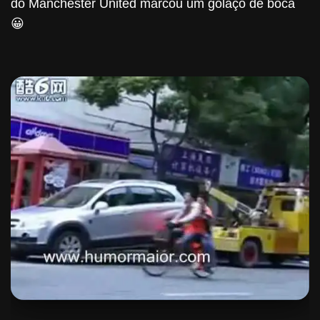
do Manchester United marcou um golaço de boca
😀