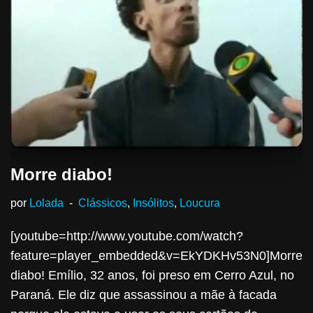
Morre diabo!
por
Lolada
Clássicos
,
Insólitos
,
Loucura
[youtube=http://www.youtube.com/watch?
feature=player_embedded&v=EkYDKHv53N0]Morre
diabo! Emílio, 32 anos, foi preso em Cerro Azul, no
Paraná. Ele diz que assassinou a mãe à facada