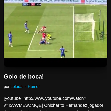
Golo de boca!
por
Lolada
Humor
[youtube=http://www.youtube.com/watch?
v=I3vWMEwZMQE] Chicharito Hernandez jogador