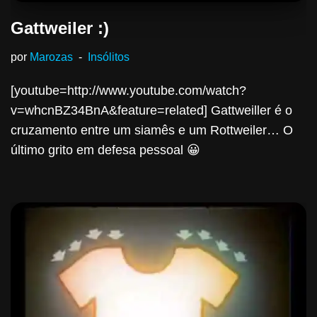
Gattweiler :)
por
Marozas
Insólitos
[youtube=http://www.youtube.com/watch?
v=whcnBZ34BnA&feature=related] Gattweiller é o
cruzamento entre um siamês e um Rottweiler… O
último grito em defesa pessoal 😀