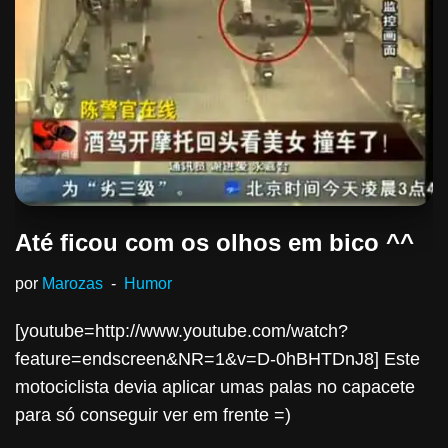
Até ficou com os olhos em bico ^^
por
Marozas
Humor
[youtube=http://www.youtube.com/watch?
feature=endscreen&NR=1&v=D-0hBHTDnJ8] Este
motociclista devia aplicar umas palas no capacete
para só conseguir ver em frente =)