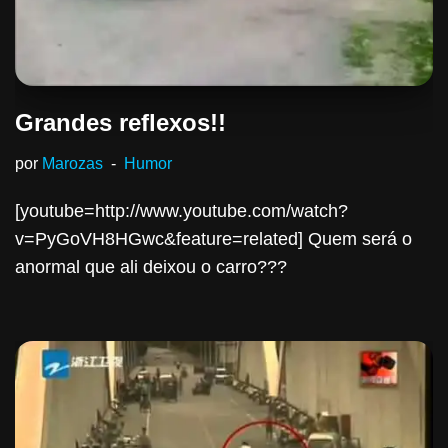
Grandes reflexos!!
por
Marozas
Humor
[youtube=http://www.youtube.com/watch?
v=PyGoVH8HGwc&feature=related] Quem será o
anormal que ali deixou o carro???