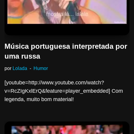
Música portuguesa interpretada por
uma russa
por
Lolada
Humor
[youtube=http://www.youtube.com/watch?
v=RcZIgKxlErQ&feature=player_embedded] Com
legenda, muito bom material!