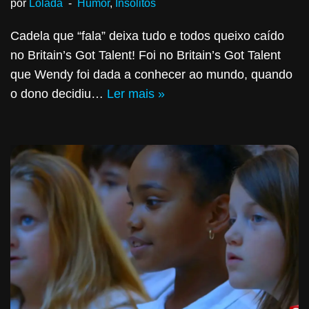
por
Lolada
Humor
,
Insólitos
Cadela que “fala” deixa tudo e todos queixo caído
no Britain’s Got Talent! Foi no Britain’s Got Talent
que Wendy foi dada a conhecer ao mundo, quando
o dono decidiu…
Ler mais »