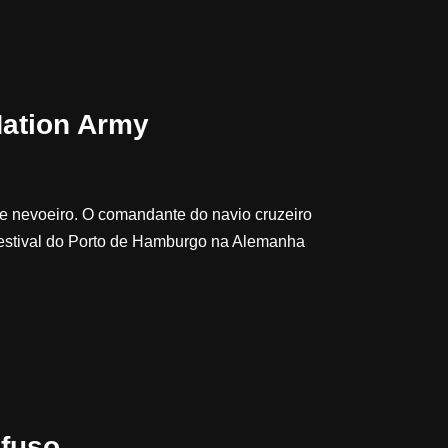
Nation Army
e nevoeiro. O comandante do navio cruzeiro
Festival do Porto de Hamburgo na Alemanha
nfuso