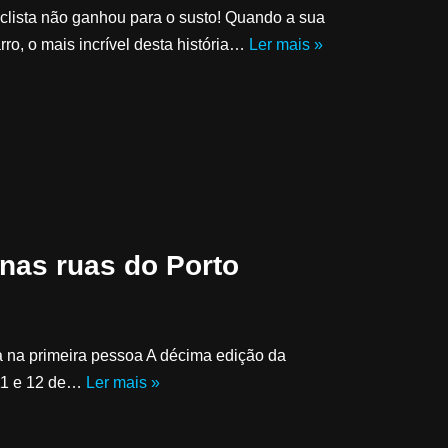
iclista não ganhou para o susto! Quando a sua
ro, o mais incrível desta história…
Ler mais »
nas ruas do Porto
a na primeira pessoa A décima edição da
 11 e 12 de…
Ler mais »