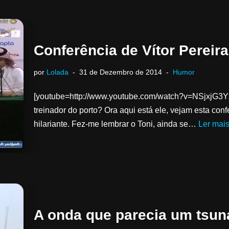
Conferência de Vítor Pereira
por
Lolada
31 de Dezembro de 2014
Humor
[youtube=http://www.youtube.com/watch?v=NSjxjG3Yx
treinador do porto? Ora aqui está ele, vejam esta co
hilariante. Fez-me lembrar o Toni, ainda se…
Ler mais
A onda que parecia um tsun