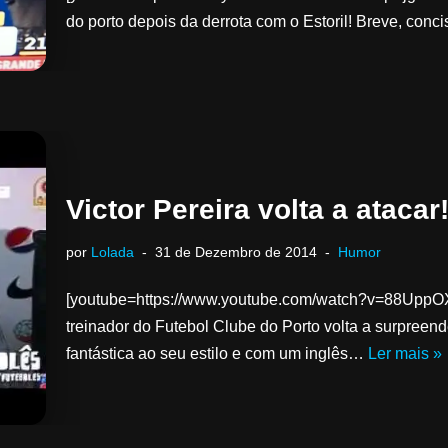
do porto depois da derrota com o Estoril! Breve, con
Victor Pereira volta a atacar
por
Lolada
31 de Dezembro de 2014
Humor
[youtube=https://www.youtube.com/watch?v=88UppOXC
treinador do Futebol Clube do Porto volta a surpree
fantástica ao seu estilo e com um inglês…
Ler mais »