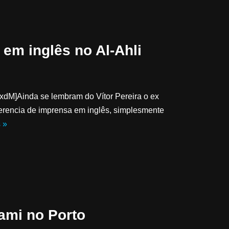
 em inglês no Al-Ahli
dM]Ainda se lembram do Vítor Pereira o ex
nferencia de imprensa em inglês, simplesmente
 »
ami no Porto