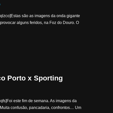
a
lzco]Estas são as imagens da onda gigante
a provocar alguns feridos, na Foz do Douro. O
co Porto x Sporting
fs]Foi este fim de semana. As imagens da
 Muita confusão, pancadaria, confrontos… Um