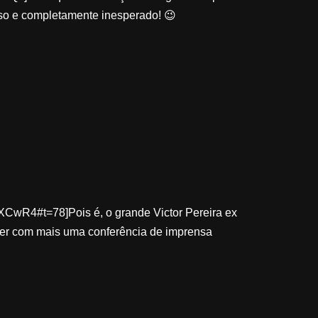
ciso e completamente inesperado! 😉
!
wR4#t=78]Pois é, o grande Victor Pereira ex
nder com mais uma conferência de imprensa