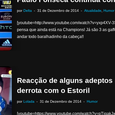
por
Delta
31 de Dezembro de 2014
Atualidade
,
Humor
[youtube=http://www.youtube.com/watch?v=yxp4XV-3
pensa que ainda está na Champions! Já são 3 as gaff
andar todo baralhadinho da cabeça!!
Reacção de alguns adeptos 
derrota com o Estoril
por
Lolada
31 de Dezembro de 2014
Humor
[youtube=https://www.youtube.com/watch?v=pTjgakJx