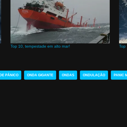
Top 10, tempestade em alto mar!
Top 
DE PÂNICO
ONDA GIGANTE
ONDAS
ONDULAÇÃO
PANIC 