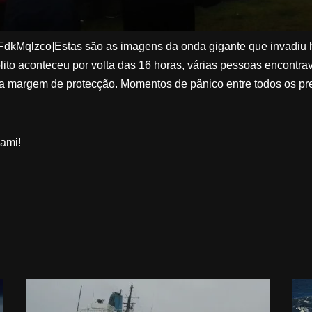
Mqlzco]Estas são as imagens da onda gigante que invadiu hoj
lito aconteceu por volta das 16 horas, várias pessoas encontra
 a margem de protecção. Momentos de pânico entre todos os p
ami!