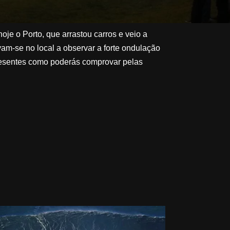
e o Porto, que arrastou carros e veio a
vam-se no local a observar a forte ondulação
resentes como poderás comprovar pelas