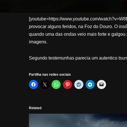
[youtube=https://www.youtube.com/watch?v=W8Fdk
provocar alguns feridos, na Foz do Douro. O insó
quando uma das ondas veio mais forte e galgou
imagens.
Segundo testemunhas parecia um autentico tsun
Partilha nas redes sociais
Related