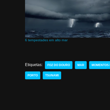
6 tempestades em alto mar
Etiquetas:
FOZ DO DOURO
MAR
MOMENTOS 
PORTO
TSUNAMI