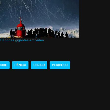
10 ondas gigantes em vídeo
MODE
PÂNICO
PERIGO
PERIGOSO