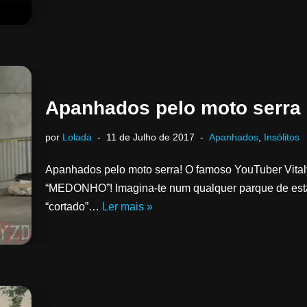
Apanhados pelo moto serra
por
Lolada
11 de Julho de 2017
Apanhados
,
Insólitos
Apanhados pelo moto serra! O famoso YouTuber Vita
“MEDONHO”! Imagina-te num qualquer parque de esta
“cortado”…
Ler mais »