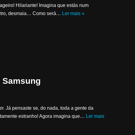
geiro! Hilariante! Imagina que estás num
 outro, desmaia… Como será…
Ler mais »
a Samsung
. Já pensaste se, do nada, toda a gente da
ertamente estranho! Agora imagina que…
Ler mais