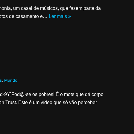
ónia, um casal de músicos, que fazem parte da
votos de casamento e…
Ler mais »
s
,
Mundo
d-9Y]Fod@-se os pobres! É o mote que dá corpo
on Trust. Este é um vídeo que só vão perceber