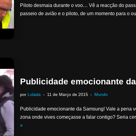
Piloto desmaia durante o voo… Vê a reacção do passa
passeio de avião e o piloto, de um momento para o
Publicidade emocionante d
por
Lolada
11 de Março de 2015
Mundo
Publicidade emocionante da Samsung! Vale a pena ver
zona onde vives começasse a falar contigo? Seria c
»