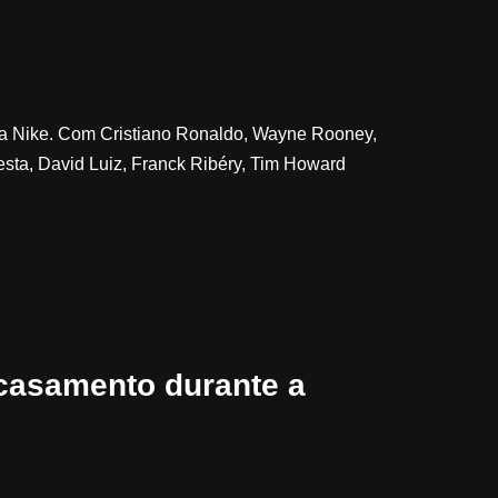
la Nike. Com Cristiano Ronaldo, Wayne Rooney,
iesta, David Luiz, Franck Ribéry, Tim Howard
casamento durante a