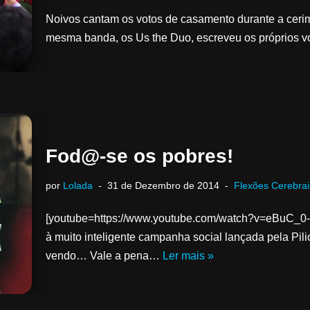
Noivos cantam os votos de casamento durante a cerim
mesma banda, os Us the Duo, escreveu os próprios 
Fod@-se os pobres!
por
Lolada
31 de Dezembro de 2014
Flexões Cerebrai
[youtube=https://www.youtube.com/watch?v=eBuC_0-
à muito inteligente campanha social lançada pela Pili
vendo… Vale a pena…
Ler mais »