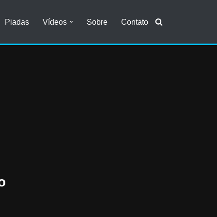
Piadas
Vídeos
Sobre
Contato
o