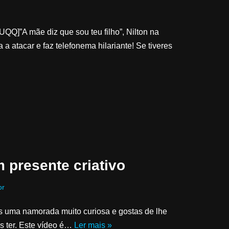
Q]”A mãe diz que sou teu filho”, Nilton na
 atacar e faz telefonema hilariante! Se tiveres
 presente criativo
or
ns uma namorada muito curiosa e gostas de lhe
is ter. Este vídeo é…
Ler mais »