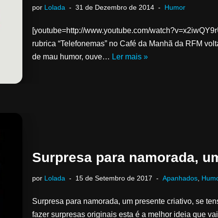
por
Lolada
31 de Dezembro de 2014
Humor
[youtube=http://www.youtube.com/watch?v=x2iwQY9rUQ
rubrica “Telefonemas” no Café da Manhã da RFM volta a
de mau humor, ouve…
Ler mais »
Surpresa para namorada, um
por
Lolada
15 de Setembro de 2017
Apanhados
,
Hum
Surpresa para namorada, um presente criativo, se te
fazer surpresas originais esta é a melhor ideia que va