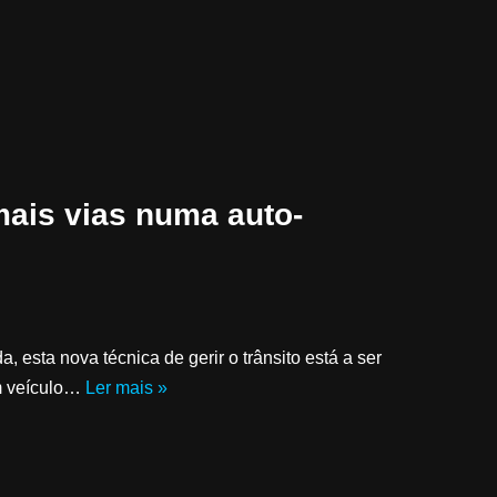
mais vias numa auto-
, esta nova técnica de gerir o trânsito está a ser
um veículo…
Ler mais »