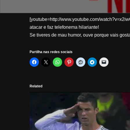
[youtube=http://www.youtube.com/watch?v=x2iwQY
atacar e faz telefonema hilariante!
Se tiveres de mau humor, ouve porque vais gosta
Partilha nas redes sociais
Related