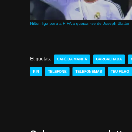
Nilton liga para a FIFA a queixar-se de Joseph Blatter
Etiquetas:
CAFÉ DA MANHÃ
GARGALHADA
RIR
TELEFONE
TELEFONEMAS
TEU FILHO