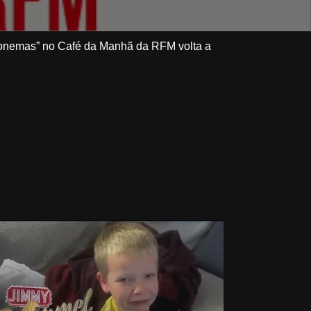
efonemas” no Café da Manhã da RFM volta a