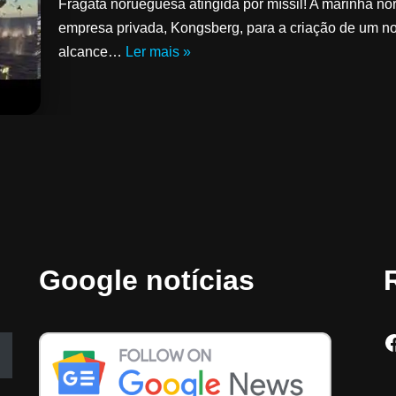
Fragata norueguesa atingida por míssil! A marinha n
empresa privada, Kongsberg, para a criação de um no
alcance…
Ler mais »
Google notícias