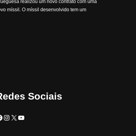
orueguesa realizou um novo contrato com uma
vo míssil. O míssil desenvolvido tem um
Redes Sociais