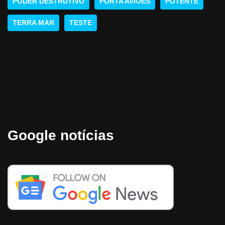
PODER DESTRUTIVO
PORTA AVIÕES
POTENTE
TERRA MAR
TESTE
Google notícias