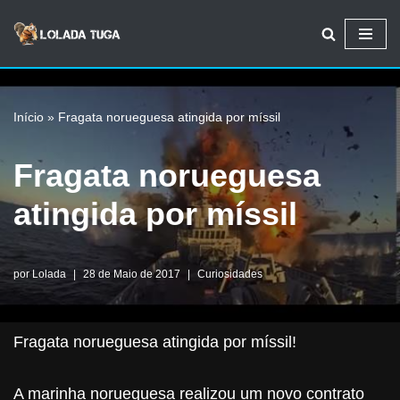
Avançar
para
o
Início
»
Fragata norueguesa atingida por míssil
conteúdo
Fragata norueguesa
atingida por míssil
por
Lolada
28 de Maio de 2017
Curiosidades
Fragata norueguesa atingida por míssil!
A marinha norueguesa realizou um novo contrato