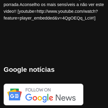
porrada Aconselho os mais sensíveis a não ver este
video!! [youtube=http://www.youtube.com/watch?
feature=player_embedded&v=4QgOEQq_LcI#!]
Google notícias