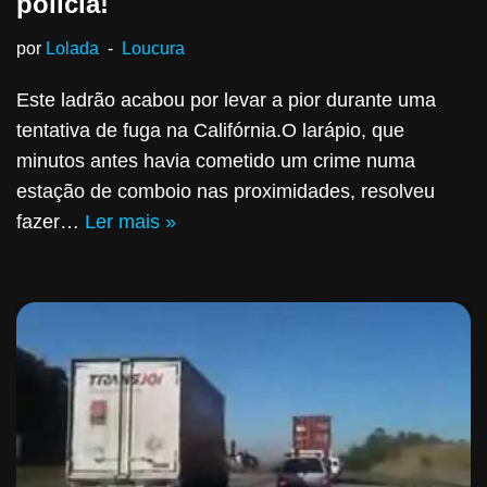
polícia!
por
Lolada
Loucura
Este ladrão acabou por levar a pior durante uma
tentativa de fuga na Califórnia.O larápio, que
minutos antes havia cometido um crime numa
estação de comboio nas proximidades, resolveu
fazer…
Ler mais »