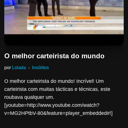
O melhor carteirista do mundo
por
Lolada
Insólitos
O melhor carteirista do mundo! Incrível! Um
carteirista com muitas tácticas e técnicas, este
roubava qualquer um.
[youtube=http://www.youtube.com/watch?
v=MG2HPtbV-80&feature=player_embedded#!]