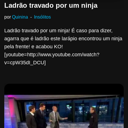
Ladrão travado por um ninja
por
Quinina
Insólitos
Ladrão travado por um ninja! É caso para dizer,
agarra que é ladrão este larápio encontrou um ninja
pela frente! e acabou KO!
[youtube=http://www.youtube.com/watch?
v=cpW35dI_DCU]