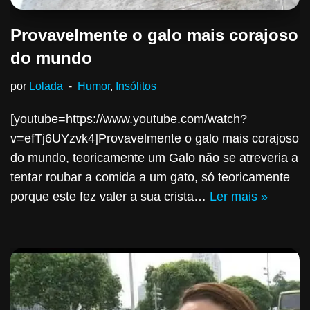
Provavelmente o galo mais corajoso
do mundo
por
Lolada
Humor
,
Insólitos
[youtube=https://www.youtube.com/watch?
v=efTj6UYzvk4]Provavelmente o galo mais corajoso
do mundo, teoricamente um Galo não se atreveria a
tentar roubar a comida a um gato, só teoricamente
porque este fez valer a sua crista…
Ler mais »