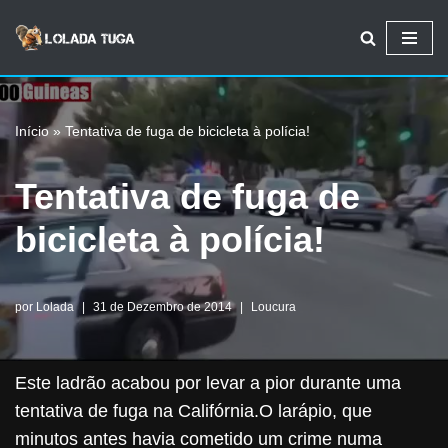
Avançar
para
o
Início
»
Tentativa de fuga de bicicleta à polícia!
conteúdo
Tentativa de fuga de
bicicleta à polícia!
por
Lolada
31 de Dezembro de 2014
Loucura
Este ladrão acabou por levar a pior durante uma
tentativa de fuga na Califórnia.O larápio, que
minutos antes havia cometido um crime numa