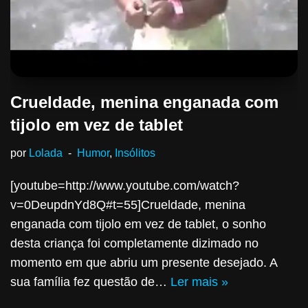
Crueldade, menina enganada com
tijolo em vez de tablet
por
Lolada
Humor
,
Insólitos
[youtube=http://www.youtube.com/watch?
v=0DeupdnYd8Q#t=55]Crueldade, menina
enganada com tijolo em vez de tablet, o sonho
desta criança foi completamente dizimado no
momento em que abriu um presente desejado. A
sua família fez questão de…
Ler mais »