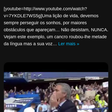
[youtube=http://www.youtube.com/watch?
v=7YKDLE7WS5g]Uma lição de vida, devemos
sempre perseguir os sonhos, por maiores
obstáculos que apareçam… Não desistam, NUNCA.
Vejam este exemplo, um cancro roubou-lhe metade
da língua mas a sua voz…
Ler mais »