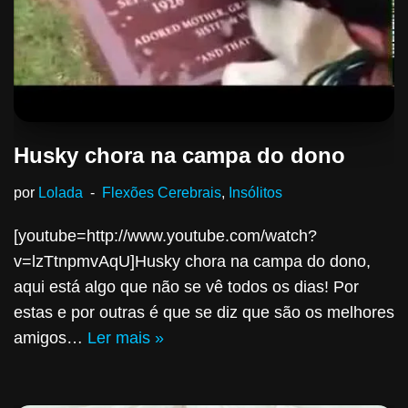
Husky chora na campa do dono
por
Lolada
Flexões Cerebrais
,
Insólitos
[youtube=http://www.youtube.com/watch?
v=lzTtnpmvAqU]Husky chora na campa do dono,
aqui está algo que não se vê todos os dias! Por
estas e por outras é que se diz que são os melhores
amigos…
Ler mais »