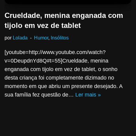
Crueldade, menina enganada com
tijolo em vez de tablet
por
Lolada
Humor
,
Insólitos
[youtube=http://www.youtube.com/watch?
v=0DeupdnYd8Q#t=55]Crueldade, menina
enganada com tijolo em vez de tablet, o sonho
desta criança foi completamente dizimado no
momento em que abriu um presente desejado. A
sua família fez questão de…
Ler mais »