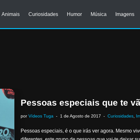
Animais
Curiosidades
Humor
Música
Imagens
Pessoas especiais que te vã
por
Vídeos Tuga
1 de Agosto de 2017
Curiosidades
,
I
Pessoas especiais, é o que irás ver agora. Mesmo 
diferentes, este grupo de pessoas que vai-te deixar s