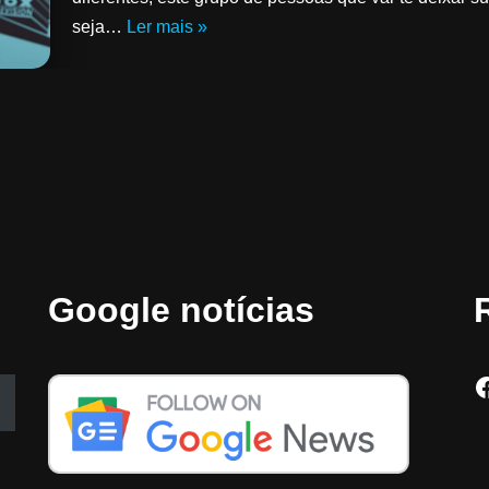
seja…
Ler mais »
Google notícias