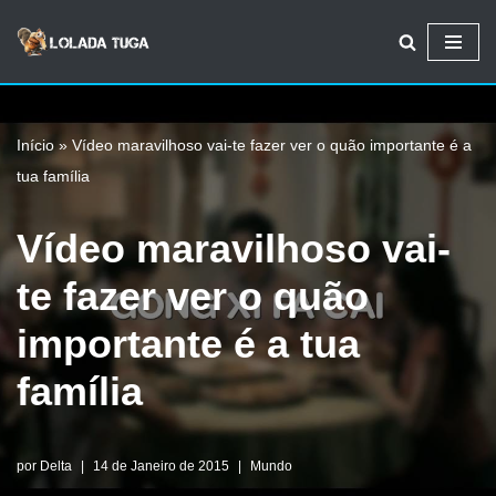
Avançar
para
o
Início
»
Vídeo maravilhoso vai-te fazer ver o quão importante é a
conteúdo
tua família
Vídeo maravilhoso vai-
te fazer ver o quão
importante é a tua
família
por
Delta
14 de Janeiro de 2015
Mundo