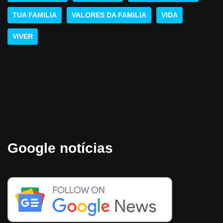
TUA FAMILIA
VALORES DA FAMILIA
VIDA
VIVER
Google notícias