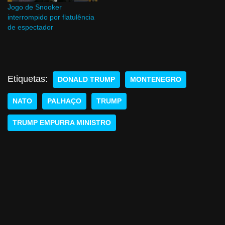
Jogo de Snooker
interrompido por flatulência
de espectador
Etiquetas:
DONALD TRUMP
MONTENEGRO
NATO
PALHAÇO
TRUMP
TRUMP EMPURRA MINISTRO