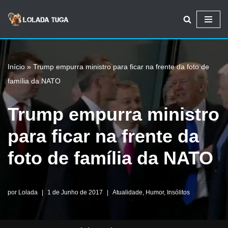
Avançar
para
o
Início
»
Trump empurra ministro para ficar na frente da foto de
conteúdo
família da NATO
Trump empurra ministro
para ficar na frente da
foto de família da NATO
por
Lolada
1 de Junho de 2017
Atualidade
,
Humor
,
Insólitos