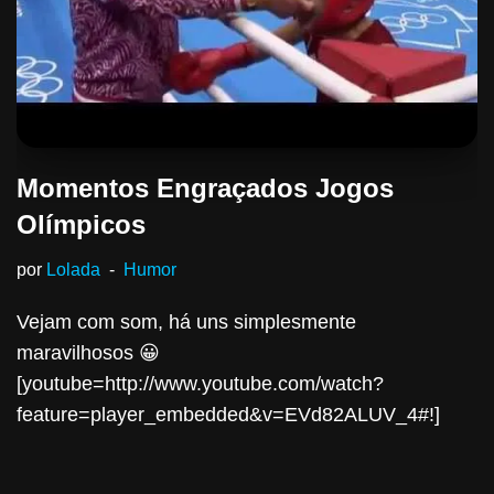
Momentos Engraçados Jogos
Olímpicos
por
Lolada
Humor
Vejam com som, há uns simplesmente
maravilhosos 😀
[youtube=http://www.youtube.com/watch?
feature=player_embedded&v=EVd82ALUV_4#!]