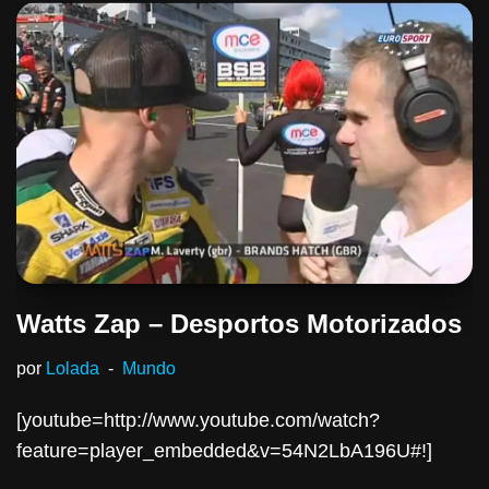
Watts Zap – Desportos Motorizados
por
Lolada
Mundo
[youtube=http://www.youtube.com/watch?
feature=player_embedded&v=54N2LbA196U#!]