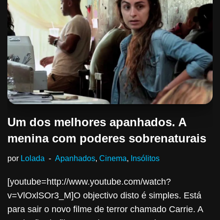
Um dos melhores apanhados. A
menina com poderes sobrenaturais
por
Lolada
Apanhados
,
Cinema
,
Insólitos
[youtube=http://www.youtube.com/watch?
v=VlOxlSOr3_M]O objectivo disto é simples. Está
para sair o novo filme de terror chamado Carrie. A