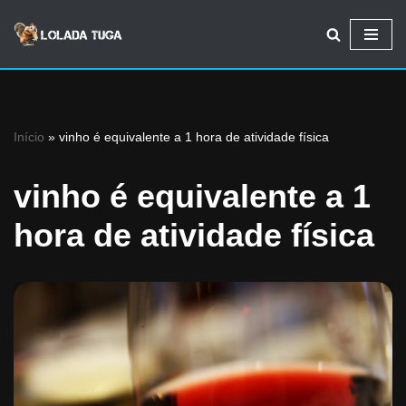
Avançar
para
o
conteúdo
Início
»
vinho é equivalente a 1 hora de atividade física
vinho é equivalente a 1
hora de atividade física