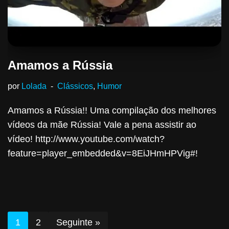
Amamos a Rússia
por
Lolada
Clássicos
,
Humor
Amamos a Rússia!! Uma compilação dos melhores
vídeos da mãe Rússia! Vale a pena assistir ao
vídeo! http://www.youtube.com/watch?
feature=player_embedded&v=8EiJHmHPVig#!
1
2
Seguinte »