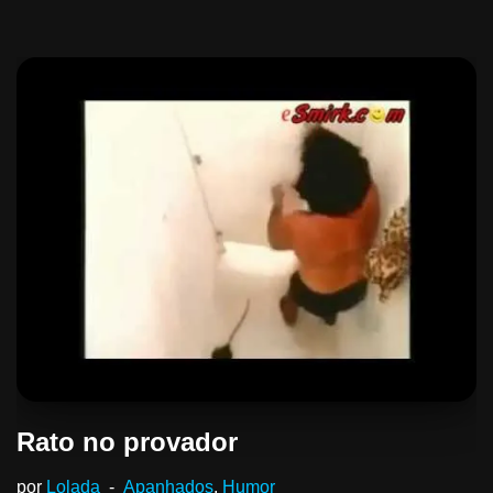
Rato no provador
por
Lolada
Apanhados
,
Humor