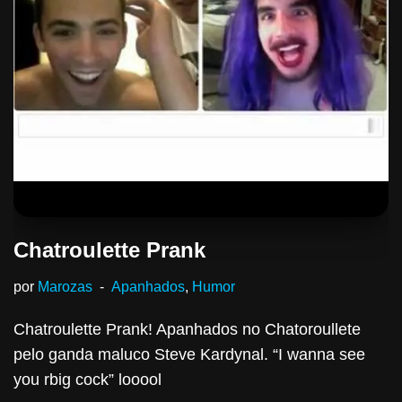
Chatroulette Prank
por
Marozas
Apanhados
,
Humor
Chatroulette Prank! Apanhados no Chatoroullete
pelo ganda maluco Steve Kardynal. “I wanna see
you rbig cock” looool