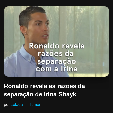
Ronaldo revela as razões da
separação de Irina Shayk
por
Lolada
Humor