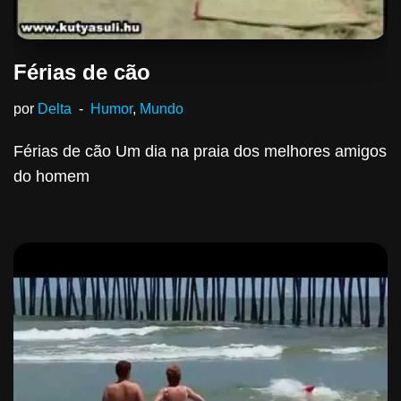
Férias de cão
por
Delta
Humor
,
Mundo
Férias de cão Um dia na praia dos melhores amigos
do homem