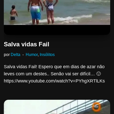
Salva vidas Fail
por
Delta
Humor
,
Insólitos
Salva vidas Fail! Espero que em dias de azar não
leves com um destes.. Senão vai ser difícil… 🙂
https://www.youtube.com/watch?v=PYhgXRTlLKs