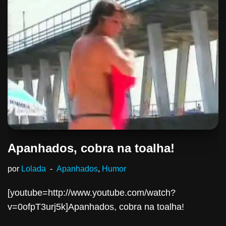
Apanhados, cobra na toalha!
por
Lolada
Apanhados
,
Humor
[youtube=http://www.youtube.com/watch?
v=0ofpT3urj5k]Apanhados, cobra na toalha!