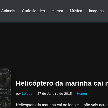
Animais
Curiosidades
Humor
Música
Imagens
Helicóptero da marinha cai 
por
Lolada
27 de Janeiro de 2015
Humor
Helicóptero da marinha cai no lago e… não vais acre