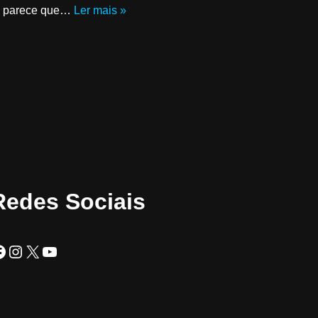
es parece que…
Ler mais »
Redes Sociais