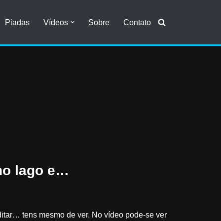
Piadas
Vídeos
Sobre
Contato
no lago e…
ditar… tens mesmo de ver. No vídeo pode-se ver