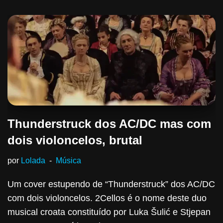
Thunderstruck dos AC/DC mas com
dois violoncelos, brutal
por
Lolada
Música
Um cover estupendo de “Thunderstruck” dos AC/DC
com dois violoncelos. 2Cellos é o nome deste duo
musical croata constituído por Luka Šulić e Stjepan