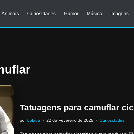
Animais
Curiosidades
Humor
Música
Imagens
muflar
Tatuagens para camuflar cic
por
Lolada
22 de Fevereiro de 2025
Curiosidades