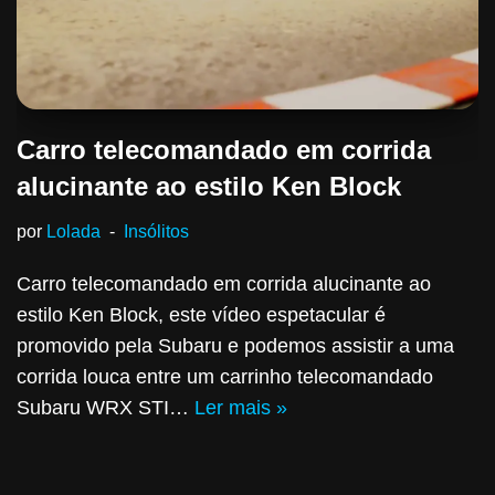
Carro telecomandado em corrida
alucinante ao estilo Ken Block
por
Lolada
Insólitos
Carro telecomandado em corrida alucinante ao
estilo Ken Block, este vídeo espetacular é
promovido pela Subaru e podemos assistir a uma
corrida louca entre um carrinho telecomandado
Subaru WRX STI…
Ler mais »