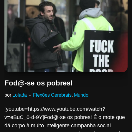
Fod@-se os pobres!
por
Lolada
Flexões Cerebrais
,
Mundo
[youtube=https://www.youtube.com/watch?
v=eBuC_0-d-9Y]Fod@-se os pobres! É o mote que
dá corpo à muito inteligente campanha social