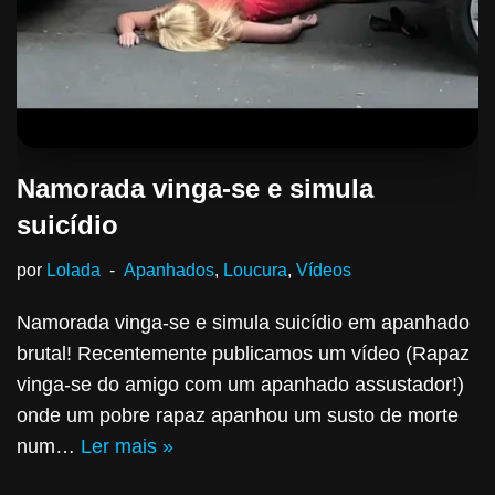
Namorada vinga-se e simula
suicídio
por
Lolada
Apanhados
,
Loucura
,
Vídeos
Namorada vinga-se e simula suicídio em apanhado
brutal! Recentemente publicamos um vídeo (Rapaz
vinga-se do amigo com um apanhado assustador!)
onde um pobre rapaz apanhou um susto de morte
num…
Ler mais »