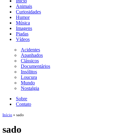
Início
navegação
Animais
Curiosidades
Humor
Música
Imagens
Piadas
Vídeos
Acidentes
Apanhados
Clássicos
Documentários
Insólitos
Loucura
Mundo
Nostalgia
Sobre
Contato
Início
»
sado
sado