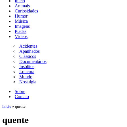
Início
navegação
Animais
Curiosidades
Humor
Música
Imagens
Piadas
Vídeos
Acidentes
Apanhados
Clássicos
Documentários
Insólitos
Loucura
Mundo
Nostalgia
Sobre
Contato
Início
»
quente
quente