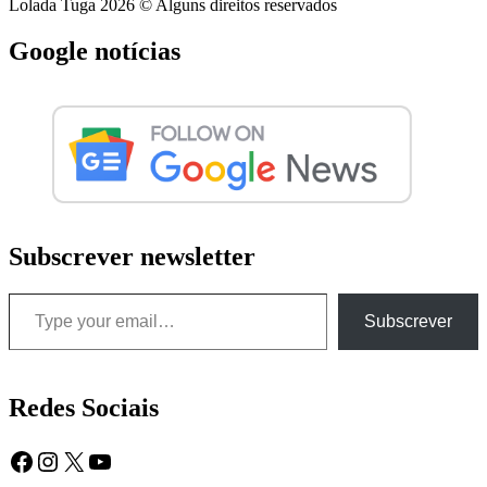
Lolada Tuga 2026 © Alguns direitos reservados
Google notícias
Subscrever newsletter
Type your email…
Subscrever
Redes Sociais
Facebook
Instagram
X
YouTube