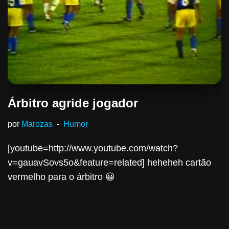
Árbitro agride jogador
por
Marozas
Humor
[youtube=http://www.youtube.com/watch?
v=gauavSovs5o&feature=related] heheheh cartão
vermelho para o árbitro 😀