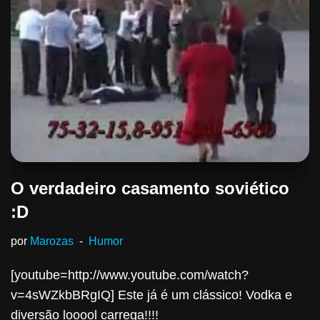
O verdadeiro casamento soviético
:D
por
Marozas
Humor
[youtube=http://www.youtube.com/watch?
v=4sWZkbBRgIQ] Este já é um clássico! Vodka e
diversão looool carrega!!!!