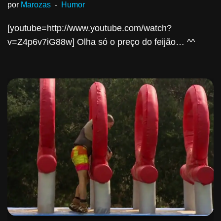
por
Marozas
Humor
[youtube=http://www.youtube.com/watch?
v=Z4p6v7iG88w] Olha só o preço do feijão… ^^