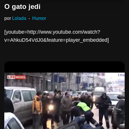
O gato jedi
por
Lolada
Humor
[youtube=http://www.youtube.com/watch?
v=AhkuD54VdJ0&feature=player_embedded]