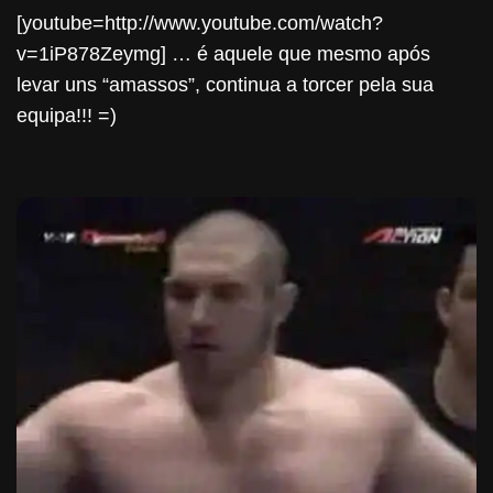
[youtube=http://www.youtube.com/watch?
v=1iP878Zeymg] … é aquele que mesmo após
levar uns “amassos”, continua a torcer pela sua
equipa!!! =)