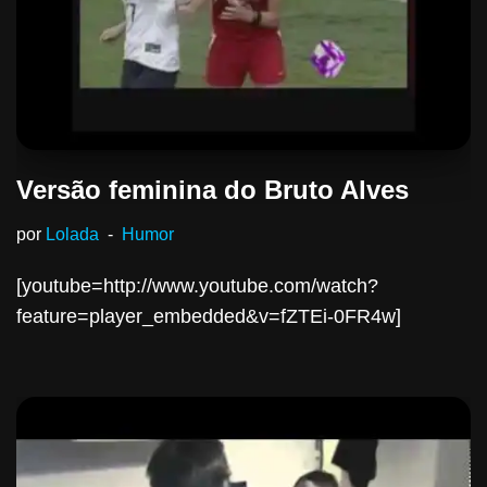
Versão feminina do Bruto Alves
por
Lolada
Humor
[youtube=http://www.youtube.com/watch?
feature=player_embedded&v=fZTEi-0FR4w]