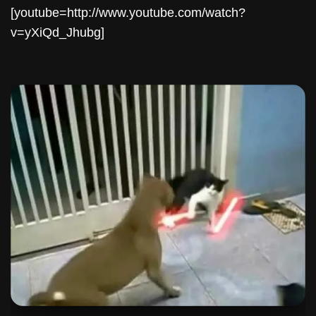
[youtube=http://www.youtube.com/watch?
v=yXiQd_Jhubg]