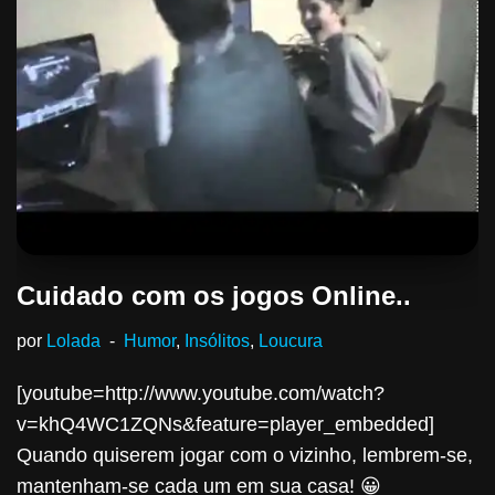
Cuidado com os jogos Online..
por
Lolada
Humor
,
Insólitos
,
Loucura
[youtube=http://www.youtube.com/watch?
v=khQ4WC1ZQNs&feature=player_embedded]
Quando quiserem jogar com o vizinho, lembrem-se,
mantenham-se cada um em sua casa! 😀