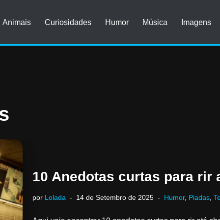
Animais
Curiosidades
Humor
Música
Imagens
s
10 Anedotas curtas para rir 
por
Lolada
14 de Setembro de 2025
Humor
,
Piadas
,
T