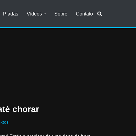
Piadas
Vídeos
Sobre
Contato
até chorar
extos