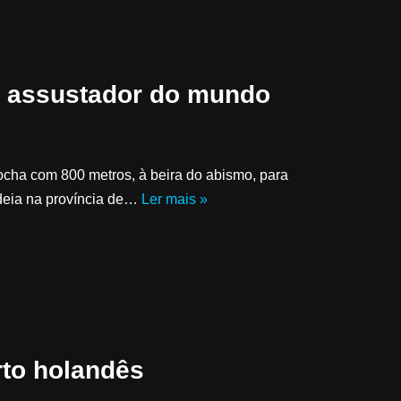
s assustador do mundo
cha com 800 metros, à beira do abismo, para
ldeia na província de…
Ler mais »
rto holandês