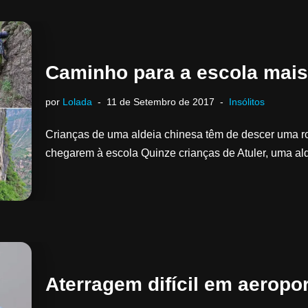
Caminho para a escola mai
por
Lolada
11 de Setembro de 2017
Insólitos
Crianças de uma aldeia chinesa têm de descer uma ro
chegarem à escola Quinze crianças de Atuler, uma a
Aterragem difícil em aeropo