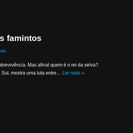
s famintos
ndo
brevivência. Mas afinal quem é o rei da selva?
o Sul, mostra uma luta entre…
Ler mais »