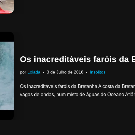
Os inacreditáveis faróis da
por
Lolada
3 de Julho de 2018
Insólitos
Os inacreditáveis faróis da Bretanha A costa da Bre
vagas de ondas, num misto de águas do Oceano Atl