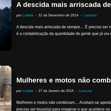
A descida mais arriscada d
por
Lolada
31 de Dezembro de 2014
Loucura
A descida mais arriscada de sempre… É preciso ser m
é a contabilização da quantidade de gente que já vi
Mulheres e motos não com
por
Lolada
27 de Janeiro de 2015
Loucura
Mulheres e motos não combinam… Aceitam-se apostas
preciso ser bruxo(a) para imaginar o que acontece no