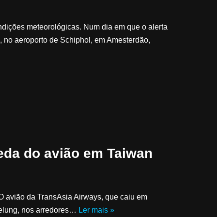
ondições meteorológicas. Num dia em que o alerta
, no aeroporto de Schiphol, em Amesterdão,
da do avião em Taiwan
 avião da TransAsia Airways, que caiu em
eelung, nos arredores…
Ler mais »