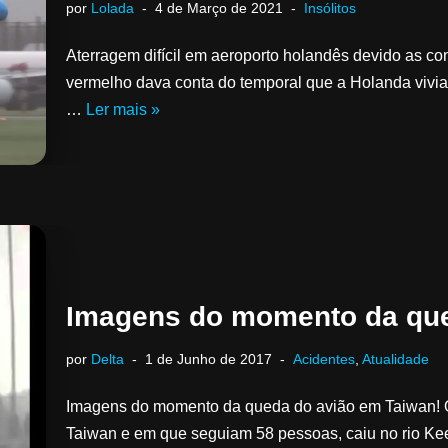
por
Lolada
4 de Março de 2021
Insólitos
Aterragem difícil em aeroporto holandês devido as c
vermelho dava conta do temporal que a Holanda vivia
…
Ler mais »
Imagens do momento da que
por
Delta
1 de Junho de 2017
Acidentes
,
Atualidade
Imagens do momento da queda do avião em Taiwan! O
Taiwan e em que seguiam 58 pessoas, caiu no rio K