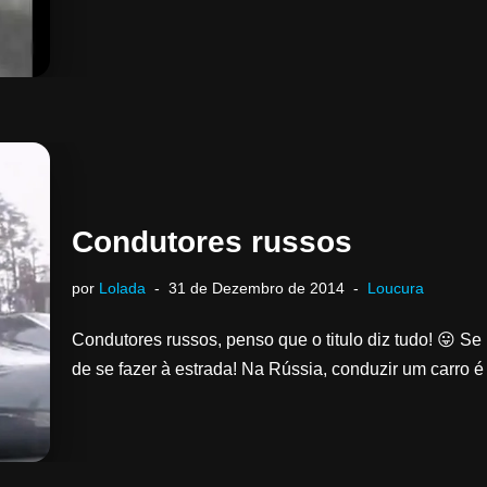
Condutores russos
por
Lolada
31 de Dezembro de 2014
Loucura
Condutores russos, penso que o titulo diz tudo! 😛 S
de se fazer à estrada! Na Rússia, conduzir um carro