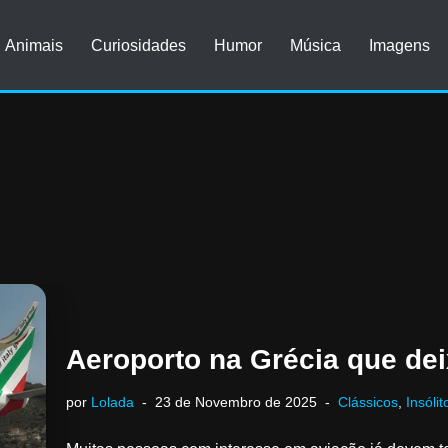
Animais
Curiosidades
Humor
Música
Imagens
Aeroporto na Grécia que dei
por
Lolada
23 de Novembro de 2025
Clássicos
,
Insólit