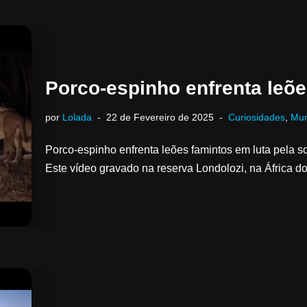
Porco-espinho enfrenta leõe
por
Lolada
22 de Fevereiro de 2025
Curiosidades
,
Mu
Porco-espinho enfrenta leões famintos em luta pela so
Este vídeo gravado na reserva Londolozi, na África d