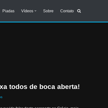
Piadas
Vídeos
Sobre
Contato
xa todos de boca aberta!
os