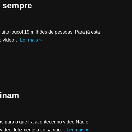
e sempre
uito louco! 19 milhões de pessoas. Para já esta
u o vídeo…
Ler mais »
binam
 para o que irá acontecer no vídeo Não é
 vídeo, felizmente a coisa não…
Ler mais »