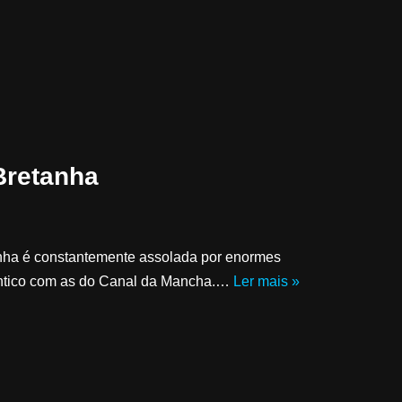
 Bretanha
tanha é constantemente assolada por enormes
ântico com as do Canal da Mancha.…
Ler mais »