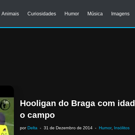
Animais
Curiosidades
Humor
Música
Imagens
Hooligan do Braga com idad
o campo
por
Delta
31 de Dezembro de 2014
Humor
,
Insólitos