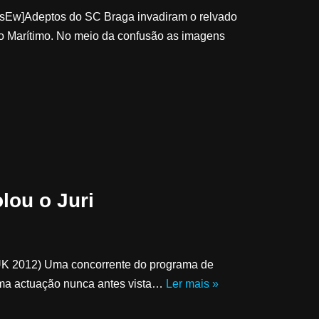
sEw]Adeptos do SC Braga invadiram o relvado
 o Marítimo. No meio da confusão as imagens
lou o Juri
r UK 2012) Uma concorrente do programa de
 uma actuação nunca antes vista…
Ler mais »