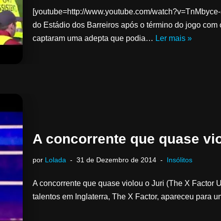
[youtube=http://www.youtube.com/watch?v=TnMbyce-
do Estádio dos Barreiros após o término do jogo com
captaram uma adepta que podia…
Ler mais »
A concorrente que quase vio
por
Lolada
31 de Dezembro de 2014
Insólitos
A concorrente que quase violou o Juri (The X Facto
talentos em Inglaterra, The X Factor, apareceu para