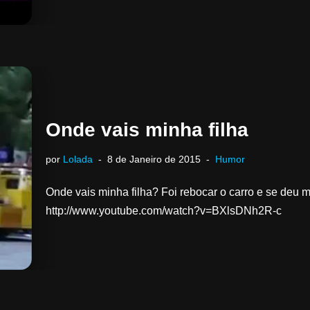
Onde vais minha filha
por
Lolada
8 de Janeiro de 2015
Humor
Onde vais minha filha? Foi rebocar o carro e se deu 
http://www.youtube.com/watch?v=BXlsDNh2R-c