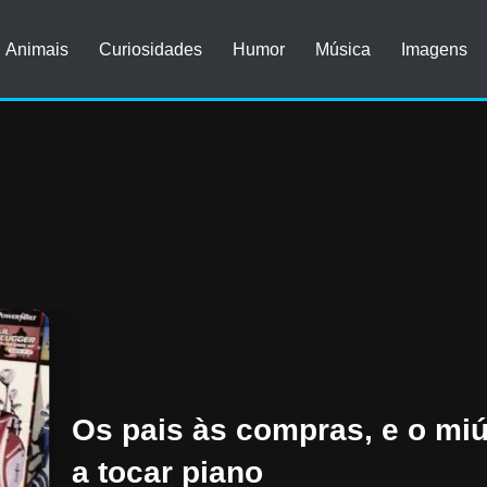
Animais
Curiosidades
Humor
Música
Imagens
Os pais às compras, e o miú
a tocar piano