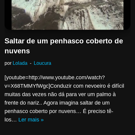
Saltar de um penhasco coberto de
nuvens
por
Lolada
Loucura
[youtube=http://www.youtube.com/watch?
v=X68TMMYfWgc]Conduzir com nevoeiro é difícil
muitas das vezes não dá para ver um palmo à
frente do nariz.. Agora imagina saltar de um
penhasco coberto por nuvens… É preciso tê-
los…
Ler mais »